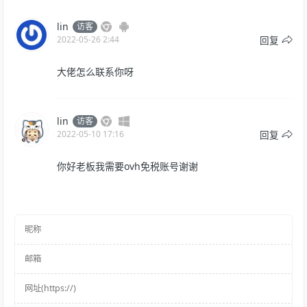
lin
访客
回复
2022-05-26 2:44
大佬怎么联系你呀
lin
访客
回复
2022-05-10 17:16
你好老板我需要ovh免税账号谢谢