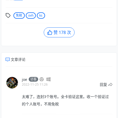
免税
ovh
ks
赞
178
次
文章评论
joe
访客
回复
2022-11-25 11:26
太难了，连封3个账号。全卡验证这里。收一个验证过
的个人账号，不用免税