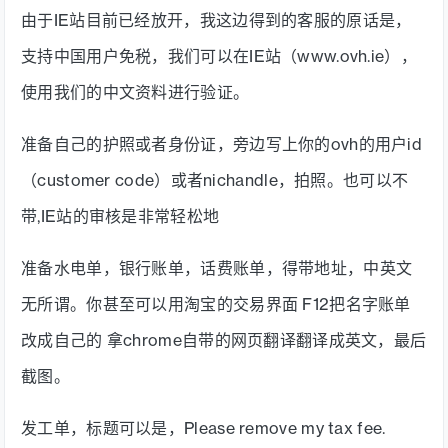
由于IE站目前已经放开，我这边得到的客服的原话是，
支持中国用户免税，我们可以在IE站（www.ovh.ie），
使用我们的中文资料进行验证。
准备自己的护照或者身份证，旁边写上你的ovh的用户id
（customer code）或者nichandle，拍照。也可以不
带,IE站的审核是非常轻松地
准备水电单，银行账单，话费账单，得带地址，中英文
无所谓。你甚至可以用淘宝的交易界面 F12把名字账单
改成自己的 拿chrome自带的网页翻译翻译成英文，最后
截图。
发工单，标题可以是，Please remove my tax fee.