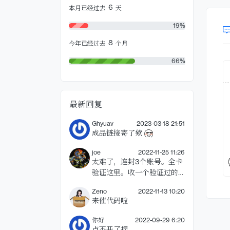
6
本月已经过去
天
19%
8
今年已经过去
个月
66%
最新回复
Ghyuav
2023-03-18 21:51
成品链接寄了欸
joe
2022-11-25 11:26
太难了，连封3个账号。全卡
验证这里。收一个验证过的
个人账号，不用免税
Zeno
2022-11-13 10:20
来催代码啦
你好
2022-09-29 6:20