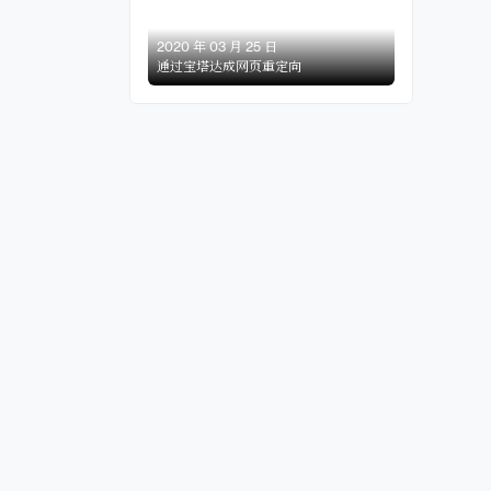
2020 年 03 月 25 日
通过宝塔达成网页重定向