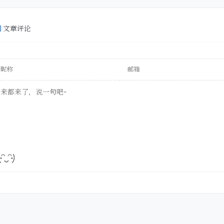
文章评论
阿鲁
泡泡