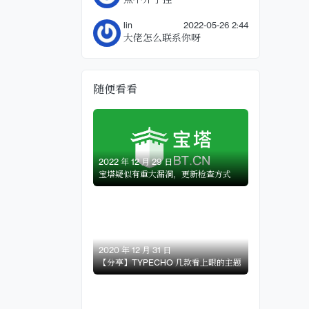
点不开了捏
lin
2022-05-26 2:44
大佬怎么联系你呀
随便看看
2022 年 12 月 29 日
宝塔疑似有重大漏洞，更新检查方式
2020 年 12 月 31 日
【分享】TYPECHO 几款看上眼的主题