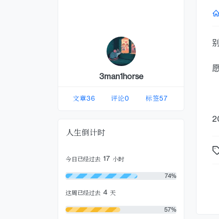
3man1horse
文章
36
评论
0
标签
57
2
人生倒计时
17
今日已经过去
小时
74%
4
这周已经过去
天
57%